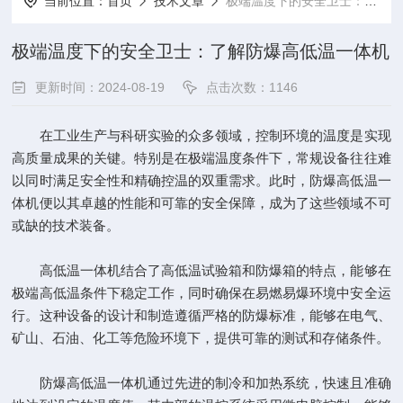
当前位置：
首页
技术文章
极端温度下的安全卫士：了解防爆高低温一体机
极端温度下的安全卫士：了解防爆高低温一体机
更新时间：2024-08-19
点击次数：1146
在工业生产与科研实验的众多领域，控制环境的温度是实现
高质量成果的关键。特别是在极端温度条件下，常规设备往往难
以同时满足安全性和精确控温的双重需求。此时，防爆高低温一
体机便以其卓越的性能和可靠的安全保障，成为了这些领域不可
或缺的技术装备。
高低温一体机结合了高低温试验箱和防爆箱的特点，能够在
极端高低温条件下稳定工作，同时确保在易燃易爆环境中安全运
行。这种设备的设计和制造遵循严格的防爆标准，能够在电气、
矿山、石油、化工等危险环境下，提供可靠的测试和存储条件。
防爆高低温一体机
通过先进的制冷和加热系统，快速且准确